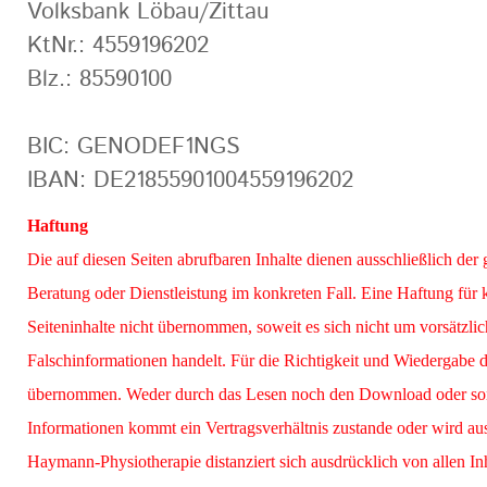
Volksbank Löbau/Zittau
KtNr.: 4559196202
Blz.: 85590100
BIC: GENODEF1NGS
IBAN: DE21855901004559196202
Haftung
Die auf diesen Seiten abrufbaren Inhalte dienen ausschließlich der 
Beratung oder Dienstleistung im konkreten Fall. Eine Haftung für k
Seiteninhalte nicht übernommen, soweit es sich nicht um vorsätzlic
Falschinformationen handelt. Für die Richtigkeit und Wiedergabe 
übernommen. Weder durch das Lesen noch den Download oder so
Informationen kommt ein Vertragsverhältnis zustande oder wird aus
Haymann-Physiotherapie distanziert sich ausdrücklich von allen Inh