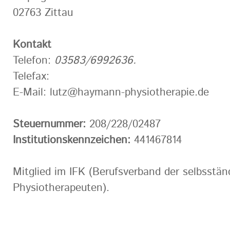
02763 Zittau
Kontakt
Telefon:
03583/6992636.
Telefax:
E-Mail: lutz@haymann-physiotherapie.de
Steuernummer:
208/228/02487
Institutionskennzeichen:
441467814
Mitglied im IFK (Berufsverband der selbsstän
Physiotherapeuten).